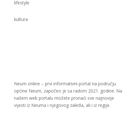
lifestyle
kultura
Neum online – prvi informativni portal na području
općine Neum, započeo je sa radom 2021. godine. Na
našem web portalu možete pronaći sve najnovije
vijesti iz Neuma i njegovog zaleđa, ali i iz regije.