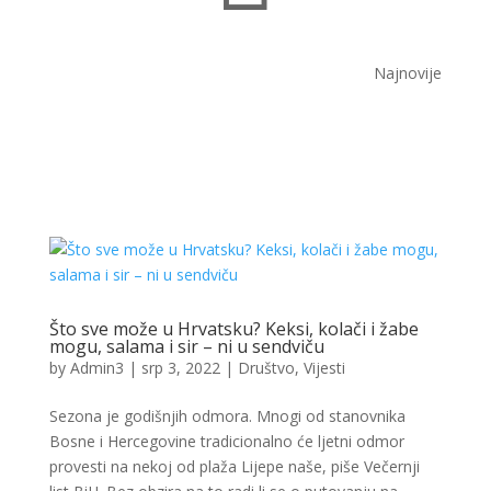
Najnovije
Što sve može u Hrvatsku? Keksi, kolači i žabe
mogu, salama i sir – ni u sendviču
by
Admin3
|
srp 3, 2022
|
Društvo
,
Vijesti
Sezona je godišnjih odmora. Mnogi od stanovnika
Bosne i Hercegovine tradicionalno će ljetni odmor
provesti na nekoj od plaža Lijepe naše, piše Večernji