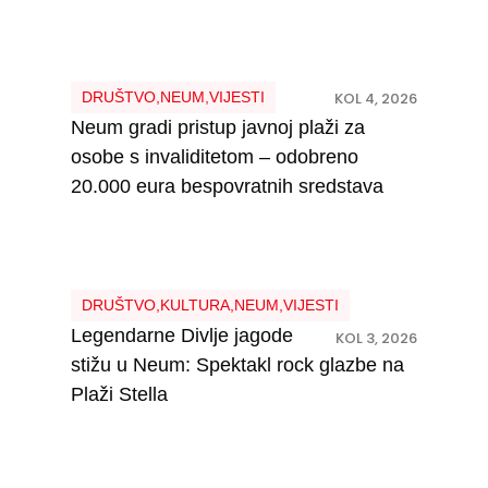
DRUŠTVO
,
NEUM
,
VIJESTI
KOL 4, 2026
Neum gradi pristup javnoj plaži za
osobe s invaliditetom – odobreno
20.000 eura bespovratnih sredstava
DRUŠTVO
,
KULTURA
,
NEUM
,
VIJESTI
Legendarne Divlje jagode
KOL 3, 2026
stižu u Neum: Spektakl rock glazbe na
Plaži Stella