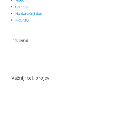
Video
Galerija
Na današnji dan
PROMO
Info servisi
Važniji tel. brojevi