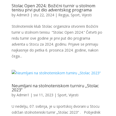
Stolac Open 2024.: Božićni turnir u stolnom
tenisu prvi put dio adventskog programa
by
Admin3
|
stu 22, 2024
|
Regija
,
Sport
,
Vijesti
Stolnoteniski klub Stolac organizira otvoreni Božićni
turnir u stolnom tenisu “Stolac Open 2024.“ Četvrti po
redu turnir ove godine je prvi put dio programa
adventa u Stocu za 2024. godinu. Prijave se primaju
najkasnije do petka 6. prosinca 2024. godine, nakon
čega...
Neumljani na stolnoteniskom turniru „Stolac
2023“
by
Admin1
|
svi 11, 2023
|
Sport
,
Vijesti
U nedelju, 07. svibnja, je u sportskoj dvorani u Stocu
održan stolnoteniski turnir „Stolac 2023“ . Pobjednik