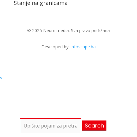
Stanje na granicama
© 2026 Neum media. Sva prava pridržana
Developed by:
infoscape.ba
×
Search
for: