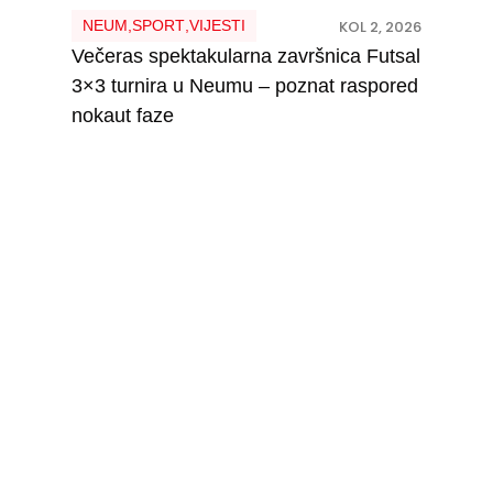
NEUM
,
SPORT
,
VIJESTI
KOL 2, 2026
Večeras spektakularna završnica Futsal
3×3 turnira u Neumu – poznat raspored
nokaut faze