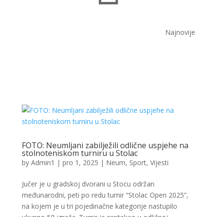
Najnovije
FOTO: Neumljani zabilježili odlične uspjehe na
stolnoteniskom turniru u Stolac
by
Admin1
|
pro 1, 2025
|
Neum
,
Sport
,
Vijesti
Jučer je u gradskoj dvorani u Stocu održan
međunarodni, peti po redu turnir “Stolac Open 2025”,
na kojem je u tri pojedinačne kategorije nastupilo