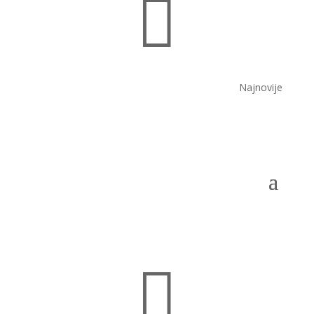

Najnovije
