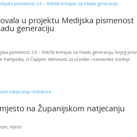
ovala u projektu Medijska pismenost
ladu generaciju
ska pismenost 2.0 – Kritički kompas za mladu generaciju, kojeg prov
e Pampedia, iz Čapljine. Aktivnosti za učenike i nastavnike Srednje
 mjesto na Županijskom natjecanju
eum
,
Vijesti