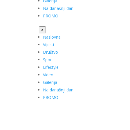
Galerija
Na današnji dan
PROMO
a
Naslovna
Vijesti
Društvo
Sport
Lifestyle
Video
Galerija
Na današnji dan
PROMO