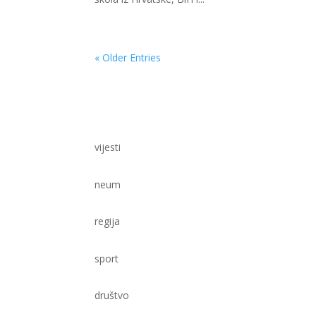
« Older Entries
vijesti
neum
regija
sport
društvo