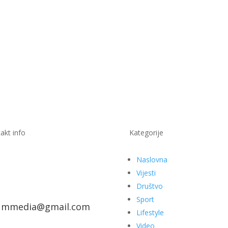
akt info
Kategorije
Naslovna
Vijesti
Društvo
Sport
ummedia@gmail.com
Lifestyle
Video