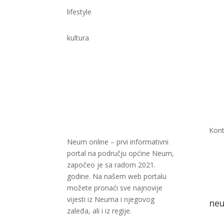
lifestyle
kultura
Kont
Neum online – prvi informativni
portal na području općine Neum,
započeo je sa radom 2021.
godine. Na našem web portalu
možete pronaći sve najnovije
vijesti iz Neuma i njegovog
ne
zaleđa, ali i iz regije.