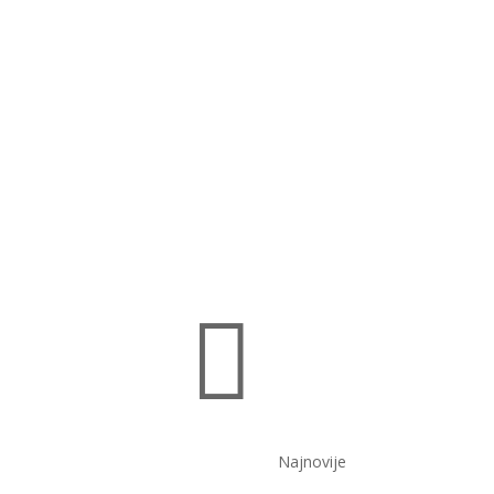

Najnovije