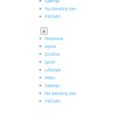
Galerija
Na današnji dan
PROMO
a
Naslovna
Vijesti
Društvo
Sport
Lifestyle
Video
Galerija
Na današnji dan
PROMO