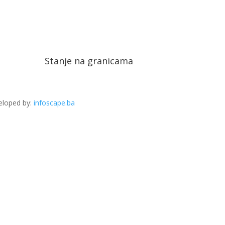
Stanje na granicama
eloped by:
infoscape.ba