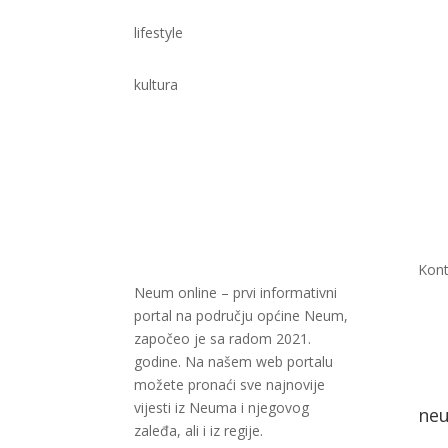
lifestyle
kultura
Kont
Neum online – prvi informativni
portal na području općine Neum,
započeo je sa radom 2021.
godine. Na našem web portalu
možete pronaći sve najnovije
vijesti iz Neuma i njegovog
ne
zaleđa, ali i iz regije.