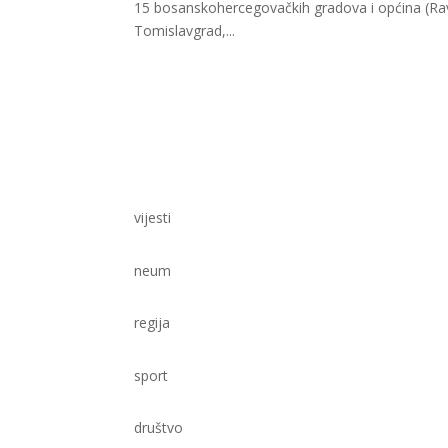
15 bosanskohercegovačkih gradova i općina (Ravno
Tomislavgrad,...
vijesti
neum
regija
sport
društvo