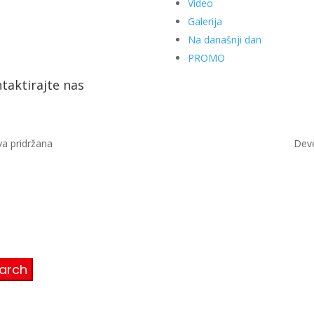
Video
Galerija
Na današnji dan
PROMO
taktirajte nas
a pridržana
Dev