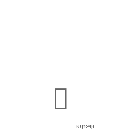

Najnovije