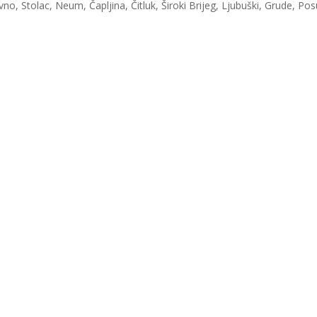
, Stolac, Neum, Čapljina, Čitluk, Široki Brijeg, Ljubuški, Grude, Pos