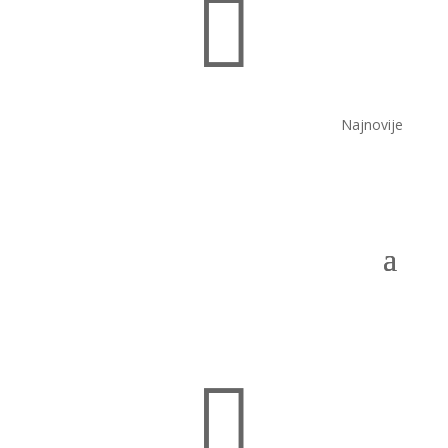

Najnovije
