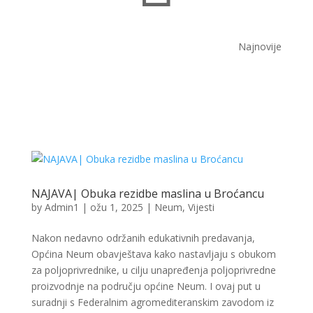
Najnovije
NAJAVA| Obuka rezidbe maslina u Broćancu
by
Admin1
|
ožu 1, 2025
|
Neum
,
Vijesti
Nakon nedavno održanih edukativnih predavanja,
Općina Neum obavještava kako nastavljaju s obukom
za poljoprivrednike, u cilju unapređenja poljoprivredne
proizvodnje na području općine Neum. I ovaj put u
suradnji s Federalnim agromediteranskim zavodom iz