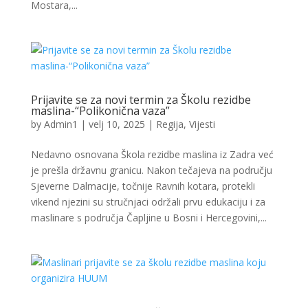
Mostara,...
Prijavite se za novi termin za Školu rezidbe
maslina-“Polikonična vaza”
by
Admin1
|
velj 10, 2025
|
Regija
,
Vijesti
Nedavno osnovana Škola rezidbe maslina iz Zadra već
je prešla državnu granicu. Nakon tečajeva na području
Sjeverne Dalmacije, točnije Ravnih kotara, protekli
vikend njezini su stručnjaci održali prvu edukaciju i za
maslinare s područja Čapljine u Bosni i Hercegovini,...