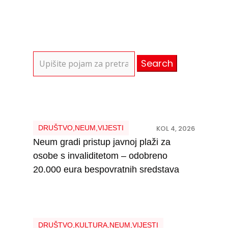
Search
for:
DRUŠTVO
,
NEUM
,
VIJESTI
KOL 4, 2026
Neum gradi pristup javnoj plaži za
osobe s invaliditetom – odobreno
20.000 eura bespovratnih sredstava
DRUŠTVO
,
KULTURA
,
NEUM
,
VIJESTI