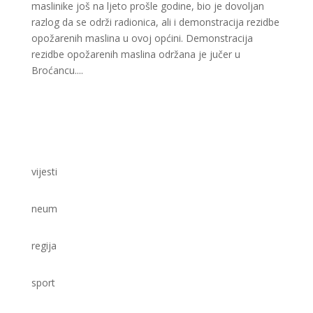
maslinike još na ljeto prošle godine, bio je dovoljan
razlog da se održi radionica, ali i demonstracija rezidbe
opožarenih maslina u ovoj općini. Demonstracija
rezidbe opožarenih maslina održana je jučer u
Broćancu....
vijesti
neum
regija
sport