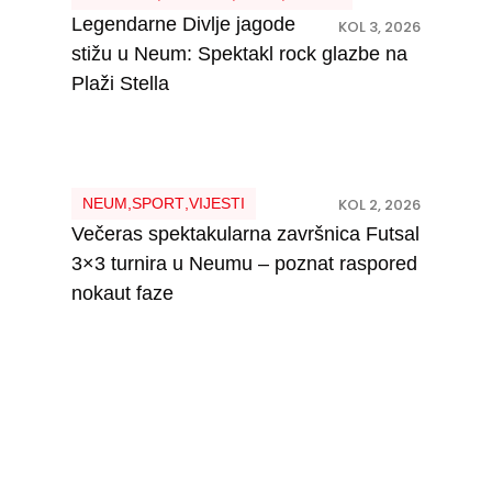
Legendarne Divlje jagode
KOL 3, 2026
stižu u Neum: Spektakl rock glazbe na
Plaži Stella
NEUM
,
SPORT
,
VIJESTI
KOL 2, 2026
Večeras spektakularna završnica Futsal
3×3 turnira u Neumu – poznat raspored
nokaut faze