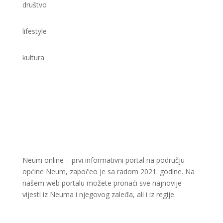
društvo
lifestyle
kultura
Neum online – prvi informativni portal na području
općine Neum, započeo je sa radom 2021. godine. Na
našem web portalu možete pronaći sve najnovije
vijesti iz Neuma i njegovog zaleđa, ali i iz regije.