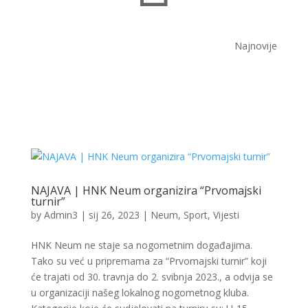
Najnovije
NAJAVA | HNK Neum organizira “Prvomajski
turnir”
by
Admin3
|
sij 26, 2023
|
Neum
,
Sport
,
Vijesti
HNK Neum ne staje sa nogometnim događajima.
Tako su već u pripremama za “Prvomajski turnir” koji
će trajati od 30. travnja do 2. svibnja 2023., a odvija se
u organizaciji našeg lokalnog nogometnog kluba.