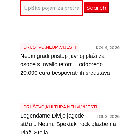
Search
for:
DRUŠTVO
,
NEUM
,
VIJESTI
KOL 4, 2026
Neum gradi pristup javnoj plaži za
osobe s invaliditetom – odobreno
20.000 eura bespovratnih sredstava
DRUŠTVO
,
KULTURA
,
NEUM
,
VIJESTI
Legendarne Divlje jagode
KOL 3, 2026
stižu u Neum: Spektakl rock glazbe na
Plaži Stella