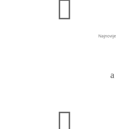

Najnovije
