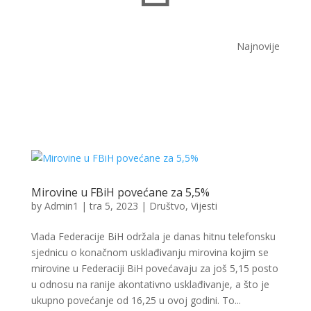
Najnovije
Mirovine u FBiH povećane za 5,5%
by
Admin1
|
tra 5, 2023
|
Društvo
,
Vijesti
Vlada Federacije BiH održala je danas hitnu telefonsku
sjednicu o konačnom usklađivanju mirovina kojim se
mirovine u Federaciji BiH povećavaju za još 5,15 posto
u odnosu na ranije akontativno usklađivanje, a što je
ukupno povećanje od 16,25 u ovoj godini. To...