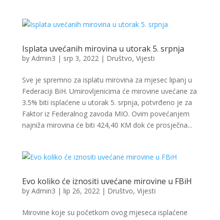
Isplata uvećanih mirovina u utorak 5. srpnja
by
Admin3
|
srp 3, 2022
|
Društvo
,
Vijesti
Sve je spremno za isplatu mirovina za mjesec lipanj u
Federaciji BiH. Umirovljenicima će mirovine uvećane za
3.5% biti isplaćene u utorak 5. srpnja, potvrđeno je za
Faktor iz Federalnog zavoda MIO. Ovim povećanjem
najniža mirovina će biti 424,40 KM dok će prosječna...
Evo koliko će iznositi uvećane mirovine u FBiH
by
Admin3
|
lip 26, 2022
|
Društvo
,
Vijesti
Mirovine koje su početkom ovog mjeseca isplaćene