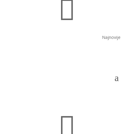

Najnovije
