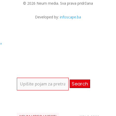
© 2026 Neum media. Sva prava pridržana
Developed by:
infoscape.ba
×
Search
for: