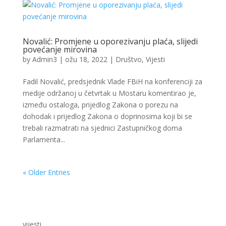
Novalić: Promjene u oporezivanju plaća, slijedi
povećanje mirovina
by
Admin3
|
ožu 18, 2022
|
Društvo
,
Vijesti
Fadil Novalić, predsjednik Vlade FBiH na konferenciji za
medije održanoj u četvrtak u Mostaru komentirao je,
između ostaloga, prijedlog Zakona o porezu na
dohodak i prijedlog Zakona o doprinosima koji bi se
trebali razmatrati na sjednici Zastupničkog doma
Parlamenta...
« Older Entries
vijesti