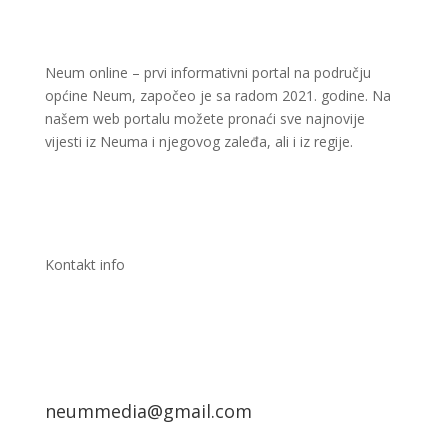
Neum online – prvi informativni portal na području
općine Neum, započeo je sa radom 2021. godine. Na
našem web portalu možete pronaći sve najnovije
vijesti iz Neuma i njegovog zaleđa, ali i iz regije.
Kontakt info
neummedia@gmail.com