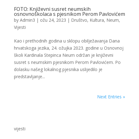
FOTO: Književni susret neumskih
osnovnoškolaca s pjesnikom Perom Pavlovićem
by
Admin3
|
ožu 24, 2023
|
Društvo
,
Kultura
,
Neum
,
Vijesti
Kao i prethodnih godina u sklopu obilježavanja Dana
hrvatskoga jezika, 24. ožujka 2023. godine u Osnovnoj
školi Kardinala Stepinca Neum održan je književni
susret s neumskim pjesnikom Perom Pavlovićem. Po
dolasku našeg lokalnog pjesnika uslijedilo je
predstavljanje...
Next Entries »
vijesti