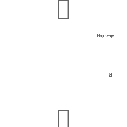

Najnovije
