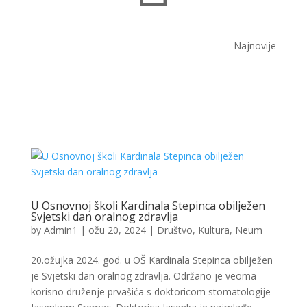
Najnovije
U Osnovnoj školi Kardinala Stepinca obilježen
Svjetski dan oralnog zdravlja
by
Admin1
|
ožu 20, 2024
|
Društvo
,
Kultura
,
Neum
20.ožujka 2024. god. u OŠ Kardinala Stepinca obilježen
je Svjetski dan oralnog zdravlja. Održano je veoma
korisno druženje prvašića s doktoricom stomatologije