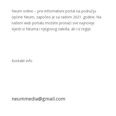
Neum online – prvi informativni portal na području
općine Neum, započeo je sa radom 2021. godine. Na
našem web portalu možete pronaći sve najnovije
vijesti iz Neuma i njegovog zaleđa, ali i iz regije.
Kontakt info
neummedia@gmail.com