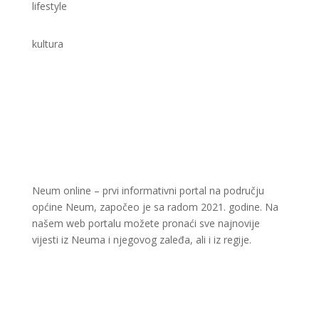
lifestyle
kultura
Neum online – prvi informativni portal na području
općine Neum, započeo je sa radom 2021. godine. Na
našem web portalu možete pronaći sve najnovije
vijesti iz Neuma i njegovog zaleđa, ali i iz regije.