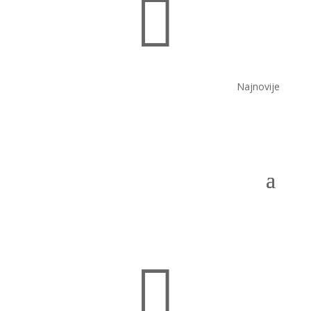

Najnovije
