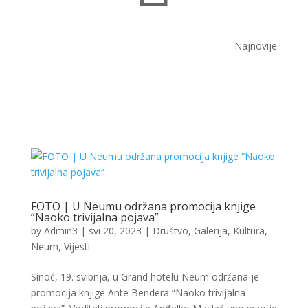
Najnovije
FOTO | U Neumu održana promocija knjige
“Naoko trivijalna pojava”
by
Admin3
|
svi 20, 2023
|
Društvo
,
Galerija
,
Kultura
,
Neum
,
Vijesti
Sinoć, 19. svibnja, u Grand hotelu Neum održana je
promocija knjige Ante Bendera “Naoko trivijalna