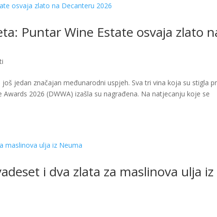
eta: Puntar Wine Estate osvaja zlato 
ti
 još jedan značajan međunarodni uspjeh. Sva tri vina koja su stigla p
ne Awards 2026 (DWWA) izašla su nagrađena. Na natjecanju koje se
eset i dva zlata za maslinova ulja iz