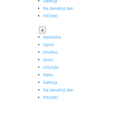
Galerija
Na današnji dan
PROMO
a
Naslovna
Vijesti
Društvo
Sport
Lifestyle
Video
Galerija
Na današnji dan
PROMO