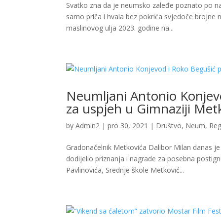
Svatko zna da je neumsko zaleđe poznato po naj
samo priča i hvala bez pokrića svjedoče brojne
maslinovog ulja 2023. godine na...
Neumljani Antonio Konjev
za uspjeh u Gimnaziji Met
by
Admin2
|
pro 30, 2021
|
Društvo
,
Neum
,
Reg
Gradonačelnik Metkovića Dalibor Milan danas je
dodijelio priznanja i nagrade za posebna postig
Pavlinovića, Srednje škole Metković...