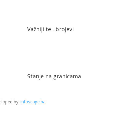
Važniji tel. brojevi
Stanje na granicama
eloped by:
infoscape.ba