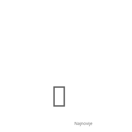

Najnovije