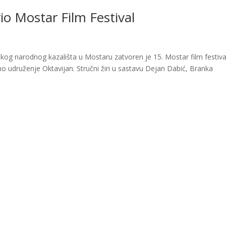
io Mostar Film Festival
kog narodnog kazališta u Mostaru zatvoren je 15. Mostar film festiva
šno udruženje Oktavijan. Stručni žiri u sastavu Dejan Dabić, Branka