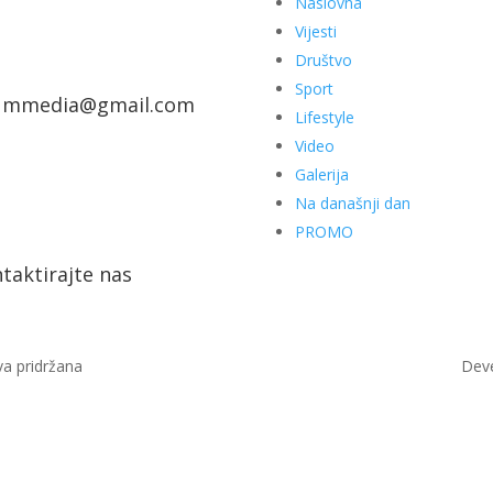
Naslovna
Vijesti
Društvo
Sport
ummedia@gmail.com
Lifestyle
Video
Galerija
Na današnji dan
PROMO
taktirajte nas
a pridržana
Dev