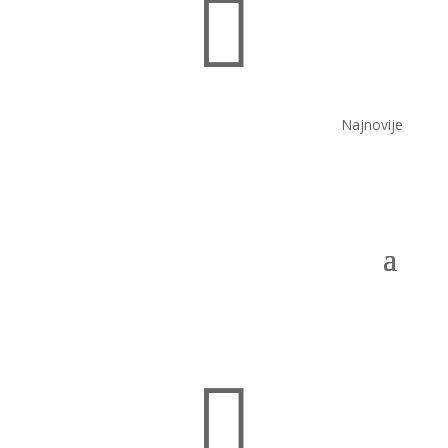

Najnovije
