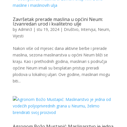
Završetak prerade maslina u općini Neum:
Izvanredan urod i kvalitetno ulje
by
Admin3
|
stu 19, 2024
|
Društvo
,
Intervjui
,
Neum
,
Vijesti
Nakon više od mjesec dana aktivne berbe i prerade
maslina, sezona maslinarstva u općini Neum bliži se
kraju. Kao i prethodnih godina, maslinari s područja
općine Neum imali su besplatan pristup preradi
plodova u lokalnoj uljari. Ove godine, maslinari mogu
biti...
Agronom Božo Mustapić: Maslinarstvo je jedna