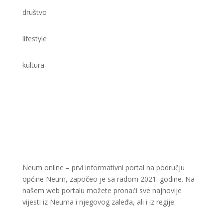
društvo
lifestyle
kultura
Neum online – prvi informativni portal na području
općine Neum, započeo je sa radom 2021. godine. Na
našem web portalu možete pronaći sve najnovije
vijesti iz Neuma i njegovog zaleđa, ali i iz regije.