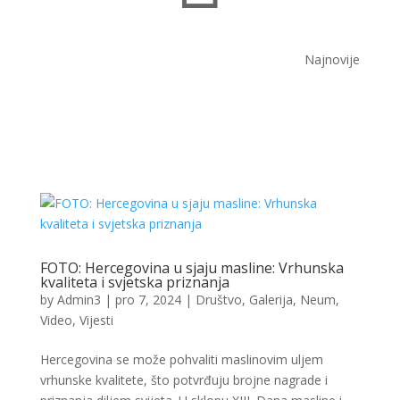
Najnovije
FOTO: Hercegovina u sjaju masline: Vrhunska
kvaliteta i svjetska priznanja
by
Admin3
|
pro 7, 2024
|
Društvo
,
Galerija
,
Neum
,
Video
,
Vijesti
Hercegovina se može pohvaliti maslinovim uljem
vrhunske kvalitete, što potvrđuju brojne nagrade i