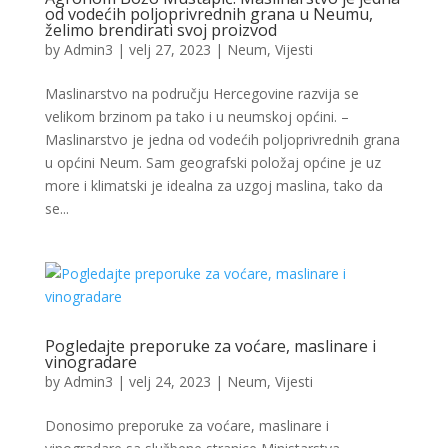
od vodećih poljoprivrednih grana u Neumu,
želimo brendirati svoj proizvod
by
Admin3
|
velj 27, 2023
|
Neum
,
Vijesti
Maslinarstvo na području Hercegovine razvija se
velikom brzinom pa tako i u neumskoj općini. –
Maslinarstvo je jedna od vodećih poljoprivrednih grana
u općini Neum. Sam geografski položaj općine je uz
more i klimatski je idealna za uzgoj maslina, tako da
se...
Pogledajte preporuke za voćare, maslinare i
vinogradare
by
Admin3
|
velj 24, 2023
|
Neum
,
Vijesti
Donosimo preporuke za voćare, maslinare i