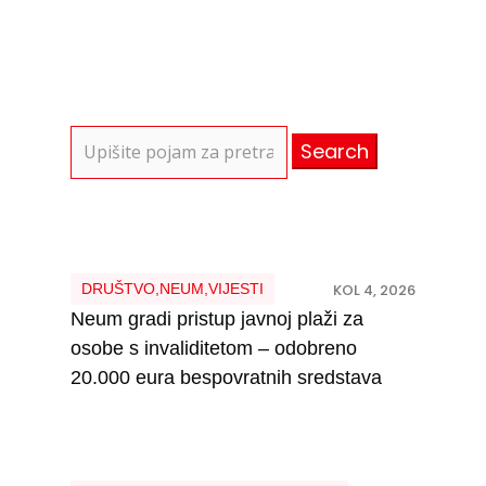
Search
for:
DRUŠTVO
,
NEUM
,
VIJESTI
KOL 4, 2026
Neum gradi pristup javnoj plaži za
osobe s invaliditetom – odobreno
20.000 eura bespovratnih sredstava