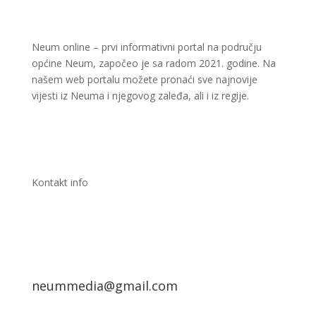
Neum online – prvi informativni portal na području
općine Neum, započeo je sa radom 2021. godine. Na
našem web portalu možete pronaći sve najnovije
vijesti iz Neuma i njegovog zaleđa, ali i iz regije.
Kontakt info
neummedia@gmail.com