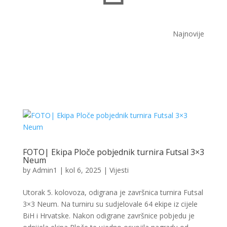
Najnovije
FOTO| Ekipa Ploče pobjednik turnira Futsal 3×3
Neum
by
Admin1
|
kol 6, 2025
|
Vijesti
Utorak 5. kolovoza, odigrana je završnica turnira Futsal
3×3 Neum. Na turniru su sudjelovale 64 ekipe iz cijele
BiH i Hrvatske. Nakon odigrane završnice pobjedu je