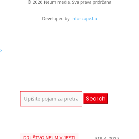
© 2026 Neum media. Sva prava pridržana
Developed by:
infoscape.ba
×
Search
for:
DRUŠTVO
,
NEUM
,
VIJESTI
KOL 4, 2026