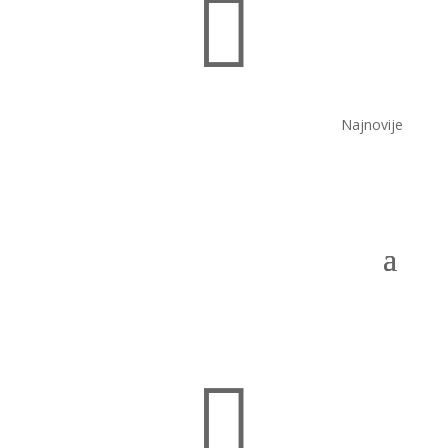

Najnovije
