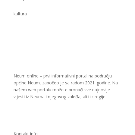
kultura
Neum online – prvi informativni portal na području
općine Neum, započeo je sa radom 2021. godine. Na
našem web portalu možete pronaći sve najnovije
vijesti iz Neuma i njegovog zaleđa, ali i iz regije.
Kontakt info