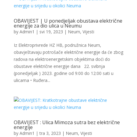
OBAVIJEST | U ponedjeljak obustava električne
energije za dio ulica u Neumu
by
Admin1
|
svi 19, 2023
|
Neum
,
Vijesti
Iz Elektroprivrede HZ HB, podružnica Neum,
obavještavaju potrošače električne energije da će zbog
radova na elektroenergetskim objektima doći do
obustave električne energije dana 22. svibnja
(ponedjeljak ) 2023. godine od 9:00 do 12:00 sati u
ulicama • Ruđera...
OBAVIJEST : Ulica Mimoza sutra bez električne
energije
by
Admin1
|
tra 3, 2023
|
Neum
,
Vijesti