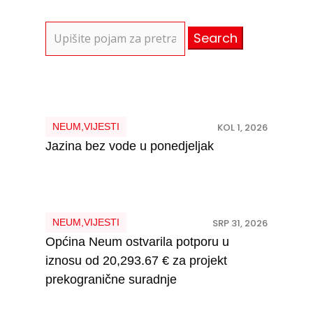
Search
for:
NEUM
,
VIJESTI
KOL 1, 2026
Jazina bez vode u ponedjeljak
NEUM
,
VIJESTI
SRP 31, 2026
Općina Neum ostvarila potporu u
iznosu od 20,293.67 € za projekt
prekogranične suradnje