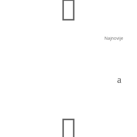

Najnovije
