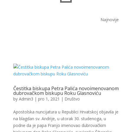
Najnovije
Čestitka biskupa Petra Palića novoimenovanom
dubrovačkom biskupu Roku Glasnoviću
by
Admin3
|
pro 1, 2021
|
Društvo
Apostolska nuncijatura u Republici Hrvatskoj objavila je
na blagdan sv. Andrije, u utorak 30. studenoga, u
podne da je papa Franjo imenovao dubrovačkim