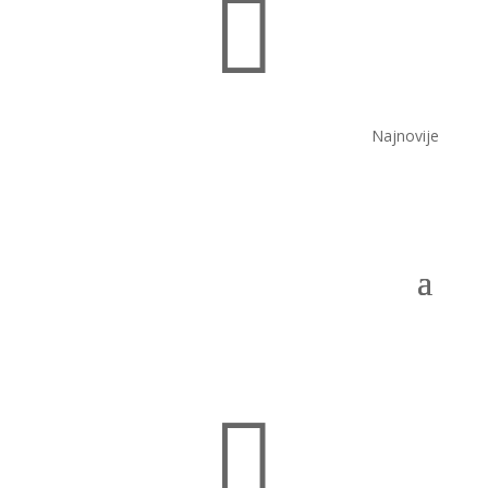

Najnovije
