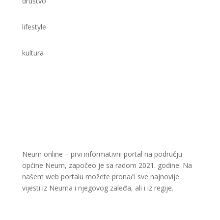
društvo
lifestyle
kultura
Neum online – prvi informativni portal na području
općine Neum, započeo je sa radom 2021. godine. Na
našem web portalu možete pronaći sve najnovije
vijesti iz Neuma i njegovog zaleđa, ali i iz regije.