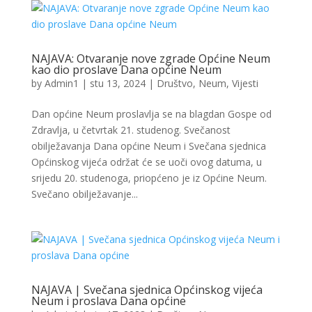
NAJAVA: Otvaranje nove zgrade Općine Neum
kao dio proslave Dana općine Neum
by
Admin1
|
stu 13, 2024
|
Društvo
,
Neum
,
Vijesti
Dan općine Neum proslavlja se na blagdan Gospe od
Zdravlja, u četvrtak 21. studenog. Svečanost
obilježavanja Dana općine Neum i Svečana sjednica
Općinskog vijeća održat će se uoči ovog datuma, u
srijedu 20. studenoga, priopćeno je iz Općine Neum.
Svečano obilježavanje...
NAJAVA | Svečana sjednica Općinskog vijeća
Neum i proslava Dana općine