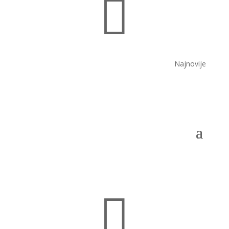

Najnovije
