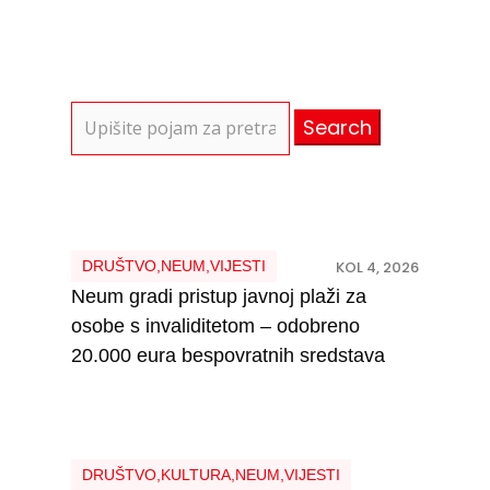
Search
for:
DRUŠTVO
,
NEUM
,
VIJESTI
KOL 4, 2026
Neum gradi pristup javnoj plaži za
osobe s invaliditetom – odobreno
20.000 eura bespovratnih sredstava
DRUŠTVO
,
KULTURA
,
NEUM
,
VIJESTI