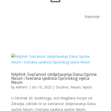
Najnovije
NAJAVA: Svečanost obilježavanja Dana Općine
Neum i Svečana sjednica Općinskog vijeća
Neum
by
Admin1
|
stu 19, 2025
|
Društvo
,
Neum
,
Vijesti
U četvrtak 20. studenoga, uoči blagdana Gospe od
Zdravlja, održati će se svečanost obilježavanja Dana
općine Neum i Svečana sjednica općine Neum.