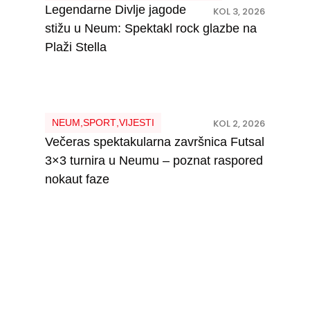
Legendarne Divlje jagode
KOL 3, 2026
stižu u Neum: Spektakl rock glazbe na
Plaži Stella
NEUM
,
SPORT
,
VIJESTI
KOL 2, 2026
Večeras spektakularna završnica Futsal
3×3 turnira u Neumu – poznat raspored
nokaut faze