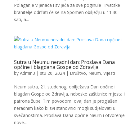
Polaganje vijenaca i svijeća za sve poginule Hrvatske
branitelje održati će se na Spomen obilježju u 11.30
sati, a...
Sutra u Neumu neradni dan: Proslava Dana
općine i blagdana Gospe od Zdravlja
by
Admin3
|
stu 20, 2024
|
Društvo
,
Neum
,
Vijesti
Neum sutra, 21. studenog, obilježava Dan općine i
blagdan Gospe od Zdravlja, nebeske zaštitnice mjesta i
patrona župe. Tim povodom, ovaj dan je proglašen
neradnim kako bi svi stanovnici mogli sudjelovati u
svečanostima. Proslava Dana općine Neum i otvorenje
nove...