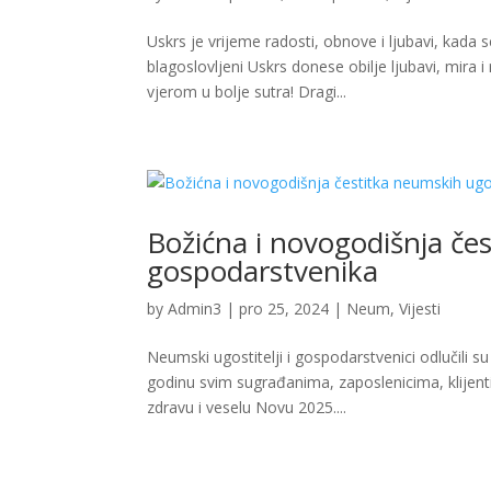
Uskrs je vrijeme radosti, obnove i ljubavi, kada
blagoslovljeni Uskrs donese obilje ljubavi, mira
vjerom u bolje sutra! Dragi...
Božićna i novogodišnja čes
gospodarstvenika
by
Admin3
|
pro 25, 2024
|
Neum
,
Vijesti
Neumski ugostitelji i gospodarstvenici odlučili 
godinu svim sugrađanima, zaposlenicima, klijenti
zdravu i veselu Novu 2025....