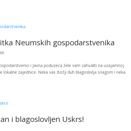
stitka Neumskih gospodarstvenika
sti
podarstvenici i Javna poduzeća žele vam zahvaliti na uzajamnoj
e lokalne zajednice. Neka vas Božji duh blagoslivlja snagom i neka
n i blagoslovljen Uskrs!