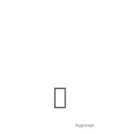

Najnovije