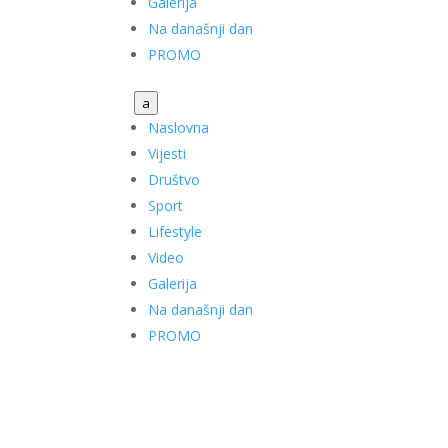
Galerija
Na današnji dan
PROMO
a
Naslovna
Vijesti
Društvo
Sport
Lifestyle
Video
Galerija
Na današnji dan
PROMO