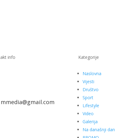
akt info
Kategorije
Naslovna
Vijesti
Društvo
Sport
ummedia@gmail.com
Lifestyle
Video
Galerija
Na današnji dan
PROMO