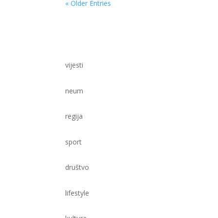
« Older Entries
vijesti
neum
regija
sport
društvo
lifestyle