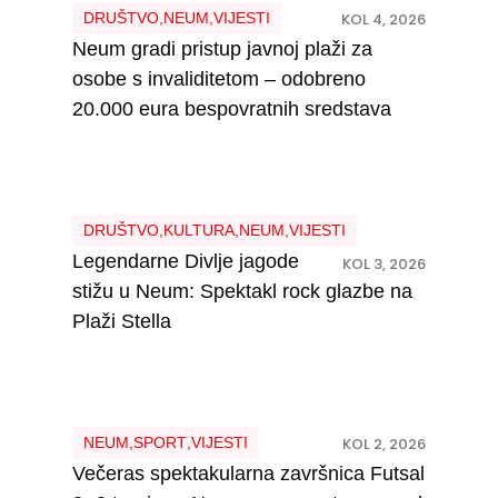
DRUŠTVO
,
NEUM
,
VIJESTI
KOL 4, 2026
Neum gradi pristup javnoj plaži za
osobe s invaliditetom – odobreno
20.000 eura bespovratnih sredstava
DRUŠTVO
,
KULTURA
,
NEUM
,
VIJESTI
Legendarne Divlje jagode
KOL 3, 2026
stižu u Neum: Spektakl rock glazbe na
Plaži Stella
NEUM
,
SPORT
,
VIJESTI
KOL 2, 2026
Večeras spektakularna završnica Futsal