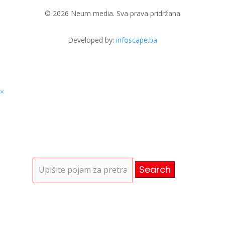
© 2026 Neum media. Sva prava pridržana
Developed by:
infoscape.ba
×
Search
for: