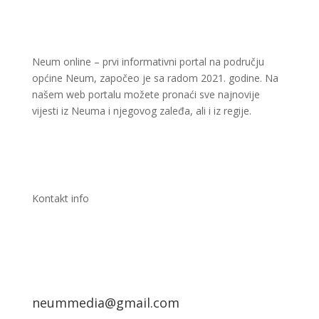
Neum online – prvi informativni portal na području
općine Neum, započeo je sa radom 2021. godine. Na
našem web portalu možete pronaći sve najnovije
vijesti iz Neuma i njegovog zaleđa, ali i iz regije.
Kontakt info
neummedia@gmail.com