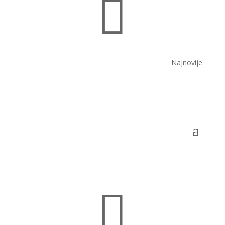

Najnovije
