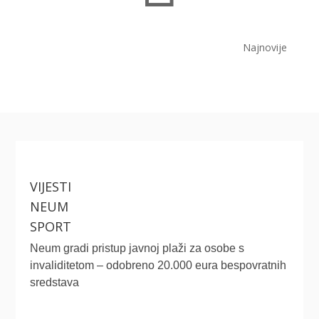
Najnovije
VIJESTI
NEUM
SPORT
Neum gradi pristup javnoj plaži za osobe s
invaliditetom – odobreno 20.000 eura bespovratnih
sredstava