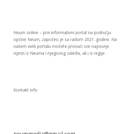
Neum online – prvi informativni portal na području
općine Neum, započeo je sa radom 2021. godine. Na
našem web portalu možete pronaći sve najnovije
vijesti iz Neuma i njegovog zaleđa, ali i iz regije.
Kontakt info
neummedia@gmail.com