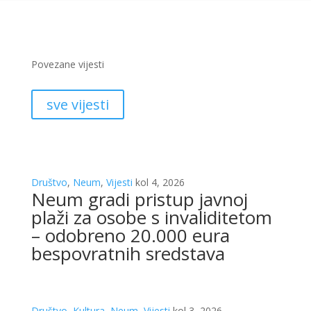
Povezane vijesti
sve vijesti
Društvo
,
Neum
,
Vijesti
kol 4, 2026
Neum gradi pristup javnoj
plaži za osobe s invaliditetom
– odobreno 20.000 eura
bespovratnih sredstava
Društvo
,
Kultura
,
Neum
,
Vijesti
kol 3, 2026