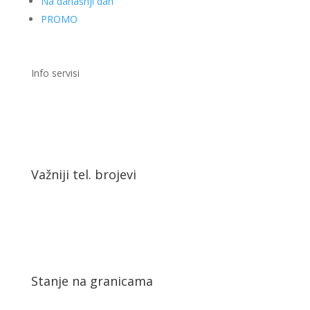
Na današnji dan
PROMO
Info servisi
Važniji tel. brojevi
Stanje na granicama