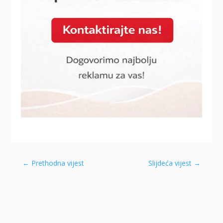
←
Prethodna vijest
Slijdeća vijest
→