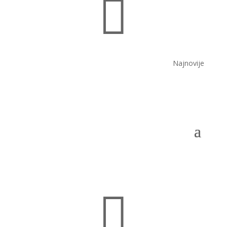

Najnovije
