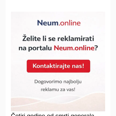
Četiri godine od smrti generala