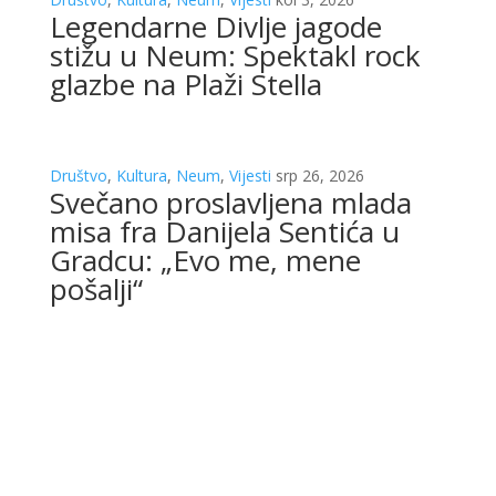
Legendarne Divlje jagode
stižu u Neum: Spektakl rock
glazbe na Plaži Stella
Društvo
,
Kultura
,
Neum
,
Vijesti
srp 26, 2026
Svečano proslavljena mlada
misa fra Danijela Sentića u
Gradcu: „Evo me, mene
pošalji“