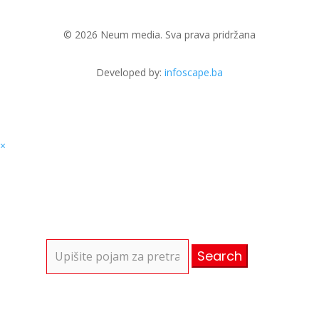
© 2026 Neum media. Sva prava pridržana
Developed by:
infoscape.ba
×
Search
for: