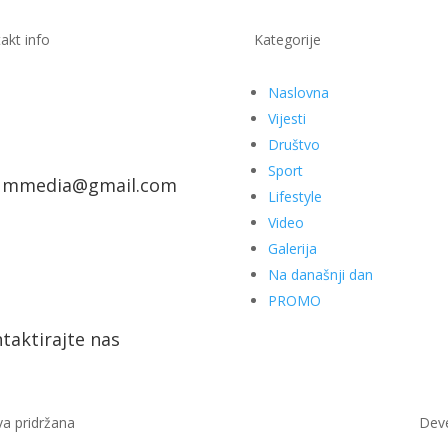
akt info
Kategorije
Naslovna
Vijesti
Društvo
Sport
ummedia@gmail.com
Lifestyle
Video
Galerija
Na današnji dan
PROMO
taktirajte nas
a pridržana
Dev