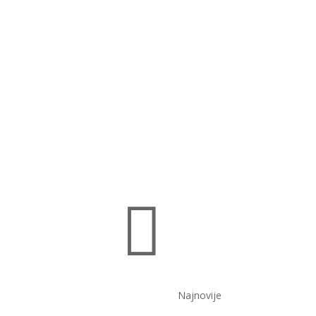

Najnovije