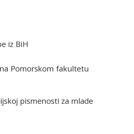
e iz BiH
 na Pomorskom fakultetu
cijskoj pismenosti za mlade