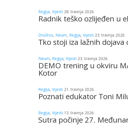
Regija
,
Vijesti
28. travnja 2026.
Radnik teško ozlijeđen u ek
Društvo
,
Neum
,
Regija
,
Vijesti
23. travnja 2026.
Tko stoji iza lažnih doja
Neum
,
Regija
,
Vijesti
23. travnja 2026.
DEMO trening u okviru M
Kotor
Regija
,
Vijesti
21. travnja 2026.
Poznati edukator Toni Milu
Regija
,
Vijesti
13. travnja 2026.
Sutra počinje 27. Međuna