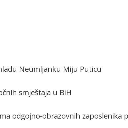
 mladu Neumljanku Miju Puticu
očnih smještaja u BiH
ma odgojno-obrazovnih zaposlenika p