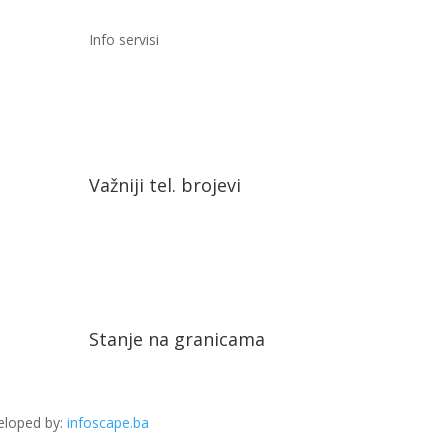
Info servisi
Važniji tel. brojevi
Stanje na granicama
eloped by:
infoscape.ba