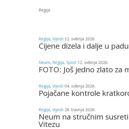
Regija
Regija
,
Vijesti
12. svibnja 2026.
Cijene dizela i dalje u padu
Neum
,
Regija
,
Sport
12. svibnja 2026.
FOTO: Još jedno zlato za
Regija
,
Vijesti
04. svibnja 2026.
Pojačane kontrole kratkor
Regija
,
Vijesti
28. travnja 2026.
Neum na stručnim susreti
Vitezu