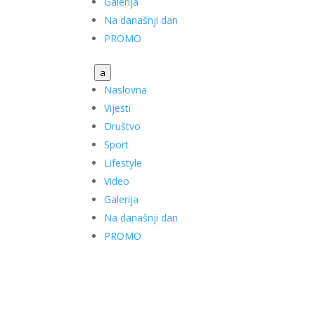
Galerija
Na današnji dan
PROMO
a
Naslovna
Vijesti
Društvo
Sport
Lifestyle
Video
Galerija
Na današnji dan
PROMO