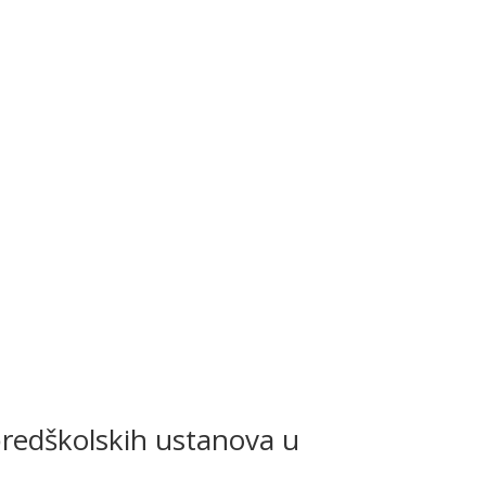
redškolskih ustanova u