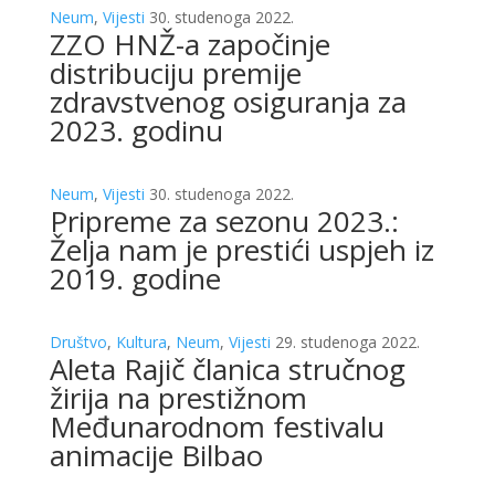
Neum
,
Vijesti
30. studenoga 2022.
ZZO HNŽ-a započinje
distribuciju premije
zdravstvenog osiguranja za
2023. godinu
Neum
,
Vijesti
30. studenoga 2022.
Pripreme za sezonu 2023.:
Želja nam je prestići uspjeh iz
2019. godine
Društvo
,
Kultura
,
Neum
,
Vijesti
29. studenoga 2022.
Aleta Rajič članica stručnog
žirija na prestižnom
Međunarodnom festivalu
animacije Bilbao