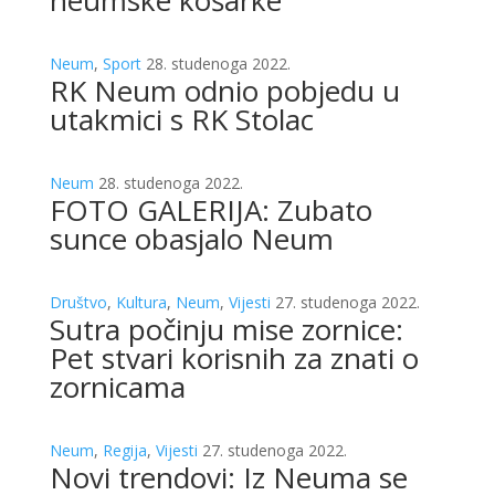
neumske košarke
Neum
,
Sport
28. studenoga 2022.
RK Neum odnio pobjedu u
utakmici s RK Stolac
Neum
28. studenoga 2022.
FOTO GALERIJA: Zubato
sunce obasjalo Neum
Društvo
,
Kultura
,
Neum
,
Vijesti
27. studenoga 2022.
Sutra počinju mise zornice:
Pet stvari korisnih za znati o
zornicama
Neum
,
Regija
,
Vijesti
27. studenoga 2022.
Novi trendovi: Iz Neuma se