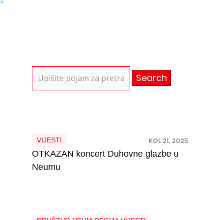
×
Search
for:
VIJESTI
KOL 21, 2025
OTKAZAN koncert Duhovne glazbe u
Neumu