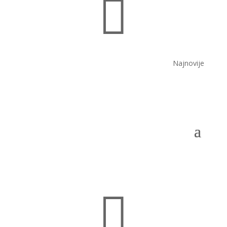

Najnovije
