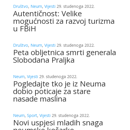
Društvo
,
Neum
,
Vijesti
29. studenoga 2022.
Autentičnost: Velike
mogućnosti za razvoj turizma
u FBiH
Društvo
,
Neum
,
Vijesti
29. studenoga 2022.
Peta obljetnica smrti generala
Slobodana Praljka
Neum
,
Vijesti
29. studenoga 2022.
Pogledajte tko je iz Neuma
dobio poticaje za stare
nasade maslina
Neum
,
Sport
,
Vijesti
29. studenoga 2022.
Novi uspjesi mladih snaga