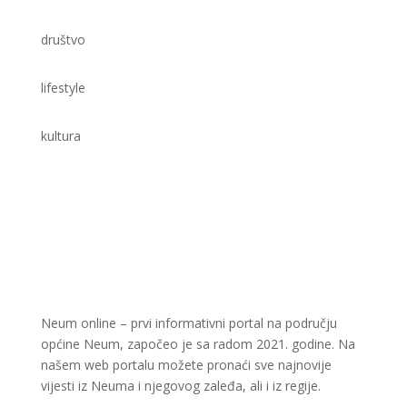
društvo
lifestyle
kultura
Neum online – prvi informativni portal na području
općine Neum, započeo je sa radom 2021. godine. Na
našem web portalu možete pronaći sve najnovije
vijesti iz Neuma i njegovog zaleđa, ali i iz regije.