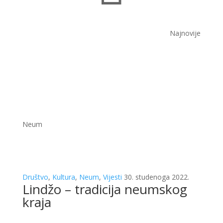
Najnovije
Neum
Društvo
,
Kultura
,
Neum
,
Vijesti
30. studenoga 2022.
Lindžo – tradicija neumskog
kraja