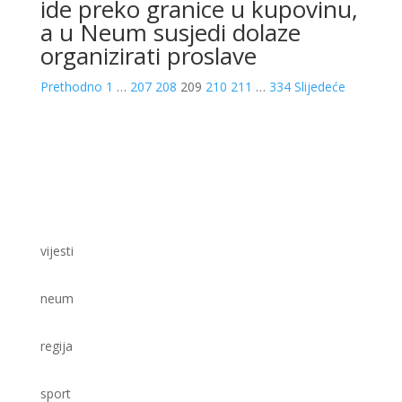
ide preko granice u kupovinu,
a u Neum susjedi dolaze
organizirati proslave
Prethodno
1
…
207
208
209
210
211
…
334
Slijedeće
vijesti
neum
regija
sport